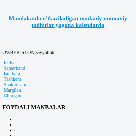
Mamlakatda o'tkaziladigan madaniy-ommaviy
tadbirlar yagona kalendarda
O'ZBEKISTON sayyohlik
Khiva
Samarkand
Bukhara
Tashkent
Shakhrisabz
Margilan
Chimgan
FOYDALI MANBALAR