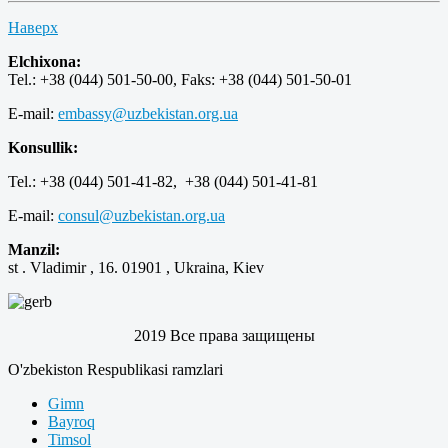
Наверх
Elchixona:
Tel.: +38 (044) 501-50-00, Faks: +38 (044) 501-50-01
E-mail:
embassy@uzbekistan.org.ua
Konsullik:
Tel.: +38 (044) 501-41-82, +38 (044) 501-41-81
E-mail:
consul@uzbekistan.org.ua
Manzil:
st . Vladimir , 16. 01901 , Ukraina, Kiev
2019 Все права защищены
O'zbekiston Respublikasi ramzlari
Gimn
Bayroq
Timsol