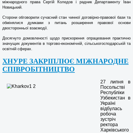
міжнародного права Сергій Коледов і радник Департаменту Іван
Новицький.
Сторони обговорили сучасний стан чинної договірно-правової бази та
обмінялися думками з питань розширення правової основи
двосторонньої взаємодії.
Досягнуто домовленості щодо прискорення опрацювання практично
значущих документів в торгово-економічній, сільськогосподарській та
освітній сферах.
ХНУРЕ ЗАКРІПЛЮЄ МІЖНАРОДНЕ
СПІВРОБІТНИЦТВО
27 липня в
Посольстві
Республіки
Узбекистан в
Україні
відбулась
робоча
зустріч
ректора
Харківського