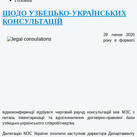
Головна
ЩОДО УЗБЕЦЬКО-УКРАЇНСЬКИХ
КОНСУЛЬТАЦІЙ
29 липня 2020
року в форматі
відеоконференції відбувся черговий раунд консультацій між МЗС з
питань інвентаризації та вдосконалення договірно-правової бази
узбецько-українського співробітництва.
Делегацію МЗС України очолили заступник директора Департаменту