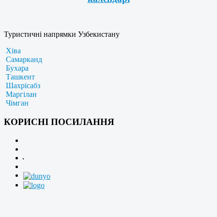
Туристичні напрямки Узбекистану
Хіва
Самарканд
Бухара
Ташкент
Шахрісабз
Маргілан
Чімган
КОРИСНІ ПОСИЛАННЯ