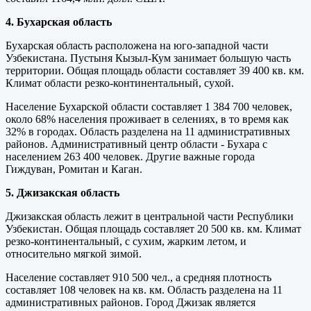
4. Бухарская область
Бухарская область расположена на юго-западной части
Узбекистана. Пустыня Кызыл-Кум занимает большую часть
территории. Общая площадь области составляет 39 400 кв. км.
Климат области резко-континентальный, сухой.
Население Бухарской области составляет 1 384 700 человек,
около 68% населения проживает в селениях, в то время как
32% в городах. Область разделена на 11 административных
районов. Административный центр области - Бухара с
населением 263 400 человек. Другие важные города
Гиждуван, Ромитан и Каган.
5. Джизакская область
Джизакская область лежит в центральной части Республики
Узбекистан. Общая площадь составляет 20 500 кв. км. Климат
резко-континентальный, с сухим, жарким летом, и
относительно мягкой зимой.
Население составляет 910 500 чел., а средняя плотность
составляет 108 человек на кв. км. Область разделена на 11
административных районов. Город Джизак является