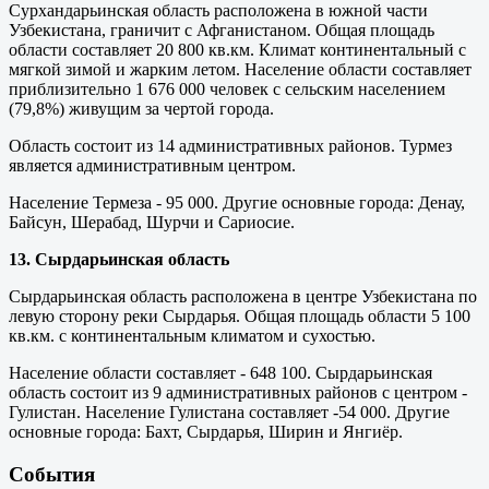
Сурхандарьинская область расположена в южной части
Узбекистана, граничит с Афганистаном. Общая площадь
области составляет 20 800 кв.км. Климат континентальный с
мягкой зимой и жарким летом. Население области составляет
приблизительно 1 676 000 человек с сельским населением
(79,8%) живущим за чертой города.
Область состоит из 14 административных районов. Турмез
является административным центром.
Население Термеза - 95 000. Другие основные города: Денау,
Байсун, Шерабад, Шурчи и Сариосие.
13. Сырдарьинская область
Сырдарьинская область расположена в центре Узбекистана по
левую сторону реки Сырдарья. Общая площадь области 5 100
кв.км. с континентальным климатом и сухостью.
Население области составляет - 648 100. Сырдарьинская
область состоит из 9 административных районов с центром -
Гулистан. Население Гулистана составляет -54 000. Другие
основные города: Бахт, Сырдарья, Ширин и Янгиёр.
События