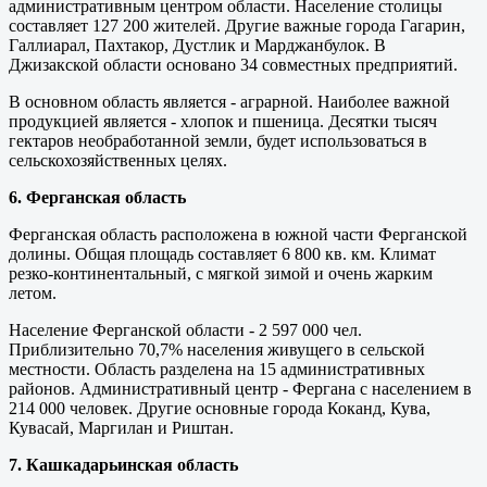
административным центром области. Население столицы
составляет 127 200 жителей. Другие важные города Гагарин,
Галлиарал, Пахтакор, Дустлик и Марджанбулок. В
Джизакской области основано 34 совместных предприятий.
В основном область является - аграрной. Наиболее важной
продукцией является - хлопок и пшеница. Десятки тысяч
гектаров необработанной земли, будет использоваться в
сельскохозяйственных целях.
6. Ферганская область
Ферганская область расположена в южной части Ферганской
долины. Общая площадь составляет 6 800 кв. км. Климат
резко-континентальный, с мягкой зимой и очень жарким
летом.
Население Ферганской области - 2 597 000 чел.
Приблизительно 70,7% населения живущего в сельской
местности. Область разделена на 15 административных
районов. Административный центр - Фергана с населением в
214 000 человек. Другие основные города Коканд, Кува,
Кувасай, Маргилан и Риштан.
7. Кашкадарьинская область