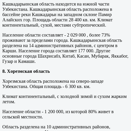
Кашкадарьинская область находится на южной части
Узбекистана. Кашкадарьинская область расположена в
бассейне реки Кашкадарьи на западном склоне Памир
Алайских гор. Площадь области 28 400 кв. км. Климат
континентальный, сухой, местами субтропический.
Население области составляет - 2 029 000 , более 73%
проживают за пределами города. Кашкадарьинская область
разделена на 14 административных районов, с центром в
Карши. Население города составляет 177 000. Другие
основные города Шахрисабз, Китаб, Касан, Мубарак, Яккабог,
Гузар и Камаши.
8. Хорезмская область
Хорезмская область расположена на северо-западе
Узбекистана. Общая площадь - 6 300 кв. км.
Климат континентальный, с холодной зимой и сухим жарким
летом.
Население области - 1 200 000, из которой 80% живет в
сельской местности.
Область разделена на 10 административных районов,