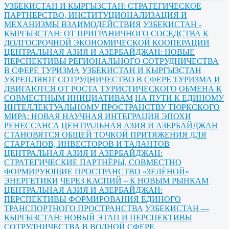
УЗБЕКИСТАН И КЫРГЫЗСТАН: СТРАТЕГИЧЕСКОЕ
ПАРТНЕРСТВО, ИНСТИТУЦИОНАЛИЗАЦИЯ И
МЕХАНИЗМЫ ВЗАИМОДЕЙСТВИЯ
УЗБЕКИСТАН -
КЫРГЫЗСТАН: ОТ ПРИГРАНИЧНОГО СОСЕДСТВА К
ДОЛГОСРОЧНОЙ ЭКОНОМИЧЕСКОЙ КООПЕРАЦИИ
ЦЕНТРАЛЬНАЯ АЗИЯ И АЗЕРБАЙДЖАН: НОВЫЕ
ПЕРСПЕКТИВЫ РЕГИОНАЛЬНОГО СОТРУДНИЧЕСТВА
В СФЕРЕ ТУРИЗМА
УЗБЕКИСТАН И КЫРГЫЗСТАН
УКРЕПЛЯЮТ СОТРУДНИЧЕСТВО В СФЕРЕ ТУРИЗМА И
ДВИГАЮТСЯ ОТ РОСТА ТУРИСТИЧЕСКОГО ОБМЕНА К
СОВМЕСТНЫМ ИНИЦИАТИВАМ
НА ПУТИ К ЕДИНОМУ
ИНТЕЛЛЕКТУАЛЬНОМУ ПРОСТРАНСТВУ ТЮРКСКОГО
МИРА: НОВАЯ НАУЧНАЯ ИНТЕГРАЦИЯ ЭПОХИ
РЕНЕССАНСА
ЦЕНТРАЛЬНАЯ АЗИЯ И АЗЕРБАЙДЖАН
СТАНОВЯТСЯ ОБЩЕЙ ТОЧКОЙ ПРИТЯЖЕНИЯ ДЛЯ
СТАРТАПОВ, ИНВЕСТОРОВ И ТАЛАНТОВ
ЦЕНТРАЛЬНАЯ АЗИЯ И АЗЕРБАЙДЖАН:
СТРАТЕГИЧЕСКИЕ ПАРТНЁРЫ, СОВМЕСТНО
ФОРМИРУЮЩИЕ ПРОСТРАНСТВО «ЗЕЛЁНОЙ»
ЭНЕРГЕТИКИ
ЧЕРЕЗ КАСПИЙ – К НОВЫМ РЫНКАМ
ЦЕНТРАЛЬНАЯ АЗИЯ И АЗЕРБАЙДЖАН:
ПЕРСПЕКТИВЫ ФОРМИРОВАНИЯ ЕДИНОГО
ТРАНСПОРТНОГО ПРОСТРАНСТВА
УЗБЕКИСТАН —
КЫРГЫЗСТАН: НОВЫЙ ЭТАП И ПЕРСПЕКТИВЫ
СОТРУДНИЧЕСТВА В ВОДНОЙ СФЕРЕ