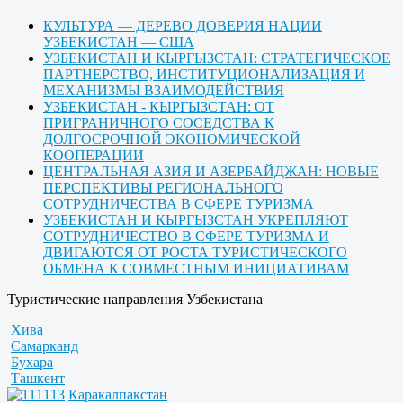
КУЛЬТУРА — ДЕРЕВО ДОВЕРИЯ НАЦИИ
УЗБЕКИСТАН — США
УЗБЕКИСТАН И КЫРГЫЗСТАН: СТРАТЕГИЧЕСКОЕ
ПАРТНЕРСТВО, ИНСТИТУЦИОНАЛИЗАЦИЯ И
МЕХАНИЗМЫ ВЗАИМОДЕЙСТВИЯ
УЗБЕКИСТАН - КЫРГЫЗСТАН: ОТ
ПРИГРАНИЧНОГО СОСЕДСТВА К
ДОЛГОСРОЧНОЙ ЭКОНОМИЧЕСКОЙ
КООПЕРАЦИИ
ЦЕНТРАЛЬНАЯ АЗИЯ И АЗЕРБАЙДЖАН: НОВЫЕ
ПЕРСПЕКТИВЫ РЕГИОНАЛЬНОГО
СОТРУДНИЧЕСТВА В СФЕРЕ ТУРИЗМА
УЗБЕКИСТАН И КЫРГЫЗСТАН УКРЕПЛЯЮТ
СОТРУДНИЧЕСТВО В СФЕРЕ ТУРИЗМА И
ДВИГАЮТСЯ ОТ РОСТА ТУРИСТИЧЕСКОГО
ОБМЕНА К СОВМЕСТНЫМ ИНИЦИАТИВАМ
Туристические направления Узбекистана
Хива
Самарканд
Бухара
Ташкент
Каракалпакстан