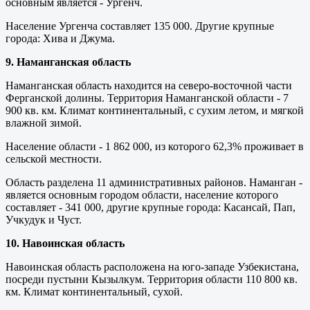
основным является - Ургенч.
Население Ургенча составляет 135 000. Другие крупные
города: Хива и Джума.
9. Наманганская область
Наманганская область находится на северо-восточной части
Ферганской долины. Территория Наманганской области - 7
900 кв. км. Климат континентальный, с сухим летом, и мягкой
влажной зимой.
Население области - 1 862 000, из которого 62,3% проживает в
сельской местности.
Область разделена 11 административных районов. Наманган -
является основным городом области, население которого
составляет - 341 000, другие крупные города: Касансай, Пап,
Учкудук и Чуст.
10. Навоинская область
Навоинская область расположена на юго-западе Узбекистана,
посреди пустыни Кызылкум. Территория области 110 800 кв.
км. Климат континентальный, сухой.