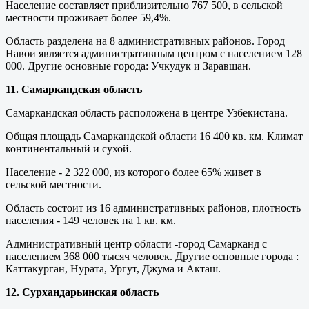
Население составляет приблизительно 767 500, в сельской
местности проживает более 59,4%.
Область разделена на 8 административных районов. Город
Навои является административным центром с населением 128
000. Другие основные города: Учкудук и Заравшан.
11. Самаркандская область
Самаркандская область расположена в центре Узбекистана.
Общая площадь Самаркандской области 16 400 кв. км. Климат
континентальный и сухой.
Население - 2 322 000, из которого более 65% живет в
сельской местности.
Область состоит из 16 административных районов, плотность
населения - 149 человек на 1 кв. км.
Административный центр области -город Самарканд с
населением 368 000 тысяч человек. Другие основные города :
Каттакурган, Нурата, Ургут, Джума и Акташ.
12. Сурхандарьинская область