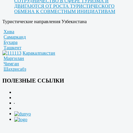
СОТРУДНИЧЕСТВО В СФЕРЕ ТУРИЗМА И
ДВИГАЮТСЯ ОТ РОСТА ТУРИСТИЧЕСКОГО
ОБМЕНА К СОВМЕСТНЫМ ИНИЦИАТИВАМ
Туристические направления Узбекистана
Хива
Самарканд
Бухара
Ташкент
Каракалпакстан
Маргилан
Чимган
Шахрисабз
ПОЛЕЗНЫЕ ССЫЛКИ