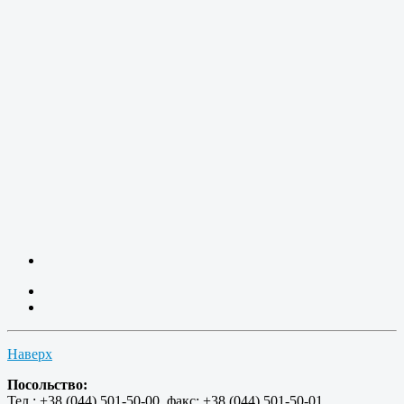
Наверх
Посольство:
Тел.: +38 (044) 501-50-00, факс: +38 (044) 501-50-01