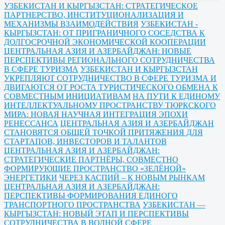
УЗБЕКИСТАН И КЫРГЫЗСТАН: СТРАТЕГИЧЕСКОЕ
ПАРТНЕРСТВО, ИНСТИТУЦИОНАЛИЗАЦИЯ И
МЕХАНИЗМЫ ВЗАИМОДЕЙСТВИЯ
УЗБЕКИСТАН -
КЫРГЫЗСТАН: ОТ ПРИГРАНИЧНОГО СОСЕДСТВА К
ДОЛГОСРОЧНОЙ ЭКОНОМИЧЕСКОЙ КООПЕРАЦИИ
ЦЕНТРАЛЬНАЯ АЗИЯ И АЗЕРБАЙДЖАН: НОВЫЕ
ПЕРСПЕКТИВЫ РЕГИОНАЛЬНОГО СОТРУДНИЧЕСТВА
В СФЕРЕ ТУРИЗМА
УЗБЕКИСТАН И КЫРГЫЗСТАН
УКРЕПЛЯЮТ СОТРУДНИЧЕСТВО В СФЕРЕ ТУРИЗМА И
ДВИГАЮТСЯ ОТ РОСТА ТУРИСТИЧЕСКОГО ОБМЕНА К
СОВМЕСТНЫМ ИНИЦИАТИВАМ
НА ПУТИ К ЕДИНОМУ
ИНТЕЛЛЕКТУАЛЬНОМУ ПРОСТРАНСТВУ ТЮРКСКОГО
МИРА: НОВАЯ НАУЧНАЯ ИНТЕГРАЦИЯ ЭПОХИ
РЕНЕССАНСА
ЦЕНТРАЛЬНАЯ АЗИЯ И АЗЕРБАЙДЖАН
СТАНОВЯТСЯ ОБЩЕЙ ТОЧКОЙ ПРИТЯЖЕНИЯ ДЛЯ
СТАРТАПОВ, ИНВЕСТОРОВ И ТАЛАНТОВ
ЦЕНТРАЛЬНАЯ АЗИЯ И АЗЕРБАЙДЖАН:
СТРАТЕГИЧЕСКИЕ ПАРТНЁРЫ, СОВМЕСТНО
ФОРМИРУЮЩИЕ ПРОСТРАНСТВО «ЗЕЛЁНОЙ»
ЭНЕРГЕТИКИ
ЧЕРЕЗ КАСПИЙ – К НОВЫМ РЫНКАМ
ЦЕНТРАЛЬНАЯ АЗИЯ И АЗЕРБАЙДЖАН:
ПЕРСПЕКТИВЫ ФОРМИРОВАНИЯ ЕДИНОГО
ТРАНСПОРТНОГО ПРОСТРАНСТВА
УЗБЕКИСТАН —
КЫРГЫЗСТАН: НОВЫЙ ЭТАП И ПЕРСПЕКТИВЫ
СОТРУДНИЧЕСТВА В ВОДНОЙ СФЕРЕ