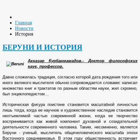
Главная
Новости
История
БЕРУНИ И ИСТОРИЯ
Акназар Курбанмамадов.- Доктор философских
наук, профессор.
Давно сложилась традиция, согласно которой дата рождения того или
иного великого мыслителя обычно сопровождается словами: написал
множество книг и трактатов по разным областям науки, жил скромно,
был энциклопедистом…
Историческая фигура поистине становится масштабной личностью
лишь тогда, когда ее научное и художественное наследие становится
неотъемлемой частью современной жизни, когда ее творчество
воспринимается как живой компонент духовной и созидательной
деятельности современного человека. Таким, несомненно, является
Беруни - ученый, мыслитель общечеловеческого масштаба эпохи
Восточного средневековья. В этом году общественность встречает