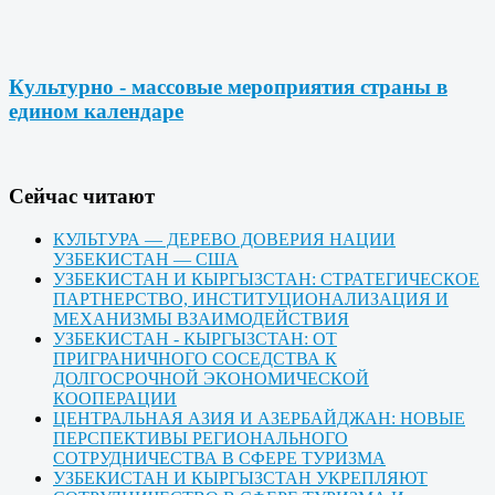
Культурно - массовые мероприятия страны в
едином календаре
Cейчас читают
КУЛЬТУРА — ДЕРЕВО ДОВЕРИЯ НАЦИИ
УЗБЕКИСТАН — США
УЗБЕКИСТАН И КЫРГЫЗСТАН: СТРАТЕГИЧЕСКОЕ
ПАРТНЕРСТВО, ИНСТИТУЦИОНАЛИЗАЦИЯ И
МЕХАНИЗМЫ ВЗАИМОДЕЙСТВИЯ
УЗБЕКИСТАН - КЫРГЫЗСТАН: ОТ
ПРИГРАНИЧНОГО СОСЕДСТВА К
ДОЛГОСРОЧНОЙ ЭКОНОМИЧЕСКОЙ
КООПЕРАЦИИ
ЦЕНТРАЛЬНАЯ АЗИЯ И АЗЕРБАЙДЖАН: НОВЫЕ
ПЕРСПЕКТИВЫ РЕГИОНАЛЬНОГО
СОТРУДНИЧЕСТВА В СФЕРЕ ТУРИЗМА
УЗБЕКИСТАН И КЫРГЫЗСТАН УКРЕПЛЯЮТ