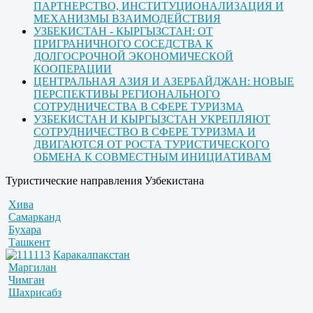
ПАРТНЕРСТВО, ИНСТИТУЦИОНАЛИЗАЦИЯ И
МЕХАНИЗМЫ ВЗАИМОДЕЙСТВИЯ
УЗБЕКИСТАН - КЫРГЫЗСТАН: ОТ
ПРИГРАНИЧНОГО СОСЕДСТВА К
ДОЛГОСРОЧНОЙ ЭКОНОМИЧЕСКОЙ
КООПЕРАЦИИ
ЦЕНТРАЛЬНАЯ АЗИЯ И АЗЕРБАЙДЖАН: НОВЫЕ
ПЕРСПЕКТИВЫ РЕГИОНАЛЬНОГО
СОТРУДНИЧЕСТВА В СФЕРЕ ТУРИЗМА
УЗБЕКИСТАН И КЫРГЫЗСТАН УКРЕПЛЯЮТ
СОТРУДНИЧЕСТВО В СФЕРЕ ТУРИЗМА И
ДВИГАЮТСЯ ОТ РОСТА ТУРИСТИЧЕСКОГО
ОБМЕНА К СОВМЕСТНЫМ ИНИЦИАТИВАМ
Туристические направления Узбекистана
Хива
Самарканд
Бухара
Ташкент
Каракалпакстан
Маргилан
Чимган
Шахрисабз