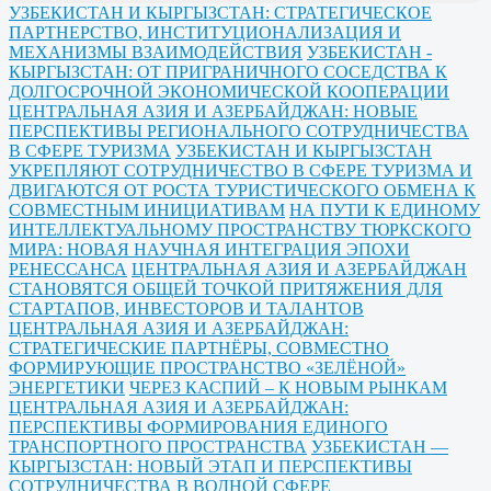
УЗБЕКИСТАН И КЫРГЫЗСТАН: СТРАТЕГИЧЕСКОЕ
ПАРТНЕРСТВО, ИНСТИТУЦИОНАЛИЗАЦИЯ И
МЕХАНИЗМЫ ВЗАИМОДЕЙСТВИЯ
УЗБЕКИСТАН -
КЫРГЫЗСТАН: ОТ ПРИГРАНИЧНОГО СОСЕДСТВА К
ДОЛГОСРОЧНОЙ ЭКОНОМИЧЕСКОЙ КООПЕРАЦИИ
ЦЕНТРАЛЬНАЯ АЗИЯ И АЗЕРБАЙДЖАН: НОВЫЕ
ПЕРСПЕКТИВЫ РЕГИОНАЛЬНОГО СОТРУДНИЧЕСТВА
В СФЕРЕ ТУРИЗМА
УЗБЕКИСТАН И КЫРГЫЗСТАН
УКРЕПЛЯЮТ СОТРУДНИЧЕСТВО В СФЕРЕ ТУРИЗМА И
ДВИГАЮТСЯ ОТ РОСТА ТУРИСТИЧЕСКОГО ОБМЕНА К
СОВМЕСТНЫМ ИНИЦИАТИВАМ
НА ПУТИ К ЕДИНОМУ
ИНТЕЛЛЕКТУАЛЬНОМУ ПРОСТРАНСТВУ ТЮРКСКОГО
МИРА: НОВАЯ НАУЧНАЯ ИНТЕГРАЦИЯ ЭПОХИ
РЕНЕССАНСА
ЦЕНТРАЛЬНАЯ АЗИЯ И АЗЕРБАЙДЖАН
СТАНОВЯТСЯ ОБЩЕЙ ТОЧКОЙ ПРИТЯЖЕНИЯ ДЛЯ
СТАРТАПОВ, ИНВЕСТОРОВ И ТАЛАНТОВ
ЦЕНТРАЛЬНАЯ АЗИЯ И АЗЕРБАЙДЖАН:
СТРАТЕГИЧЕСКИЕ ПАРТНЁРЫ, СОВМЕСТНО
ФОРМИРУЮЩИЕ ПРОСТРАНСТВО «ЗЕЛЁНОЙ»
ЭНЕРГЕТИКИ
ЧЕРЕЗ КАСПИЙ – К НОВЫМ РЫНКАМ
ЦЕНТРАЛЬНАЯ АЗИЯ И АЗЕРБАЙДЖАН:
ПЕРСПЕКТИВЫ ФОРМИРОВАНИЯ ЕДИНОГО
ТРАНСПОРТНОГО ПРОСТРАНСТВА
УЗБЕКИСТАН —
КЫРГЫЗСТАН: НОВЫЙ ЭТАП И ПЕРСПЕКТИВЫ
СОТРУДНИЧЕСТВА В ВОДНОЙ СФЕРЕ