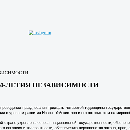
АВИСИМОСТИ
4-ЛЕТИЯ НЕЗАВИСИМОСТИ
 проведении празднования тридцать четвертой годовщины государствен
ии с уровнем развития Нового Узбекистана и его авторитетом на мирово
 стране укреп­лены основы национальной государственности, обеспече
о согласия и толерантности, обеспечению верховенства закона, прав, 