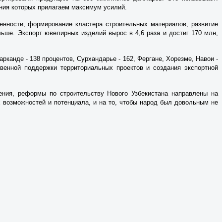
ния которых прилагаем максимум усилий.
нности, формирование кластера строительных материалов, развитие
ьше. Экспорт ювелирных изделий вырос в 4,6 раза и достиг 170 млн,
рканде - 138 процентов, Сурхандарье - 162, Фергане, Хорезме, Навои -
венной поддержки территориальных проектов и создания экспортной
ения, реформы по строительству Нового Узбекистана направлены на
 возможностей и потенциала, и на то, чтобы народ был довольным не