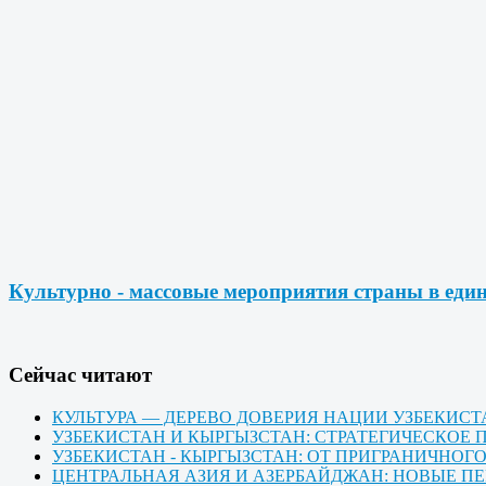
Культурно - массовые мероприятия страны в еди
Cейчас читают
КУЛЬТУРА — ДЕРЕВО ДОВЕРИЯ НАЦИИ УЗБЕКИС
УЗБЕКИСТАН И КЫРГЫЗСТАН: СТРАТЕГИЧЕСКО
УЗБЕКИСТАН - КЫРГЫЗСТАН: ОТ ПРИГРАНИЧНО
ЦЕНТРАЛЬНАЯ АЗИЯ И АЗЕРБАЙДЖАН: НОВЫЕ П