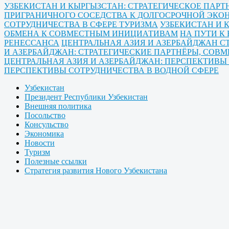
УЗБЕКИСТАН И КЫРГЫЗСТАН: СТРАТЕГИЧЕСКОЕ ПА
ПРИГРАНИЧНОГО СОСЕДСТВА К ДОЛГОСРОЧНОЙ ЭК
СОТРУДНИЧЕСТВА В СФЕРЕ ТУРИЗМА
УЗБЕКИСТАН И 
ОБМЕНА К СОВМЕСТНЫМ ИНИЦИАТИВАМ
НА ПУТИ К
РЕНЕССАНСА
ЦЕНТРАЛЬНАЯ АЗИЯ И АЗЕРБАЙДЖАН С
И АЗЕРБАЙДЖАН: СТРАТЕГИЧЕСКИЕ ПАРТНЁРЫ, СОВ
ЦЕНТРАЛЬНАЯ АЗИЯ И АЗЕРБАЙДЖАН: ПЕРСПЕКТИВ
ПЕРСПЕКТИВЫ СОТРУДНИЧЕСТВА В ВОДНОЙ СФЕРЕ
Узбекистан
Президент Республики Узбекистан
Внешняя политика
Посольство
Консульство
Экономика
Новости
Туризм
Полезные ссылки
Стратегия развития Нового Узбекистана