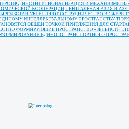
РТНЕРСТВО, ИНСТИТУЦИОНАЛИЗАЦИЯ И МЕХАНИЗМЫ В
ОНОМИЧЕСКОЙ КООПЕРАЦИИ
ЦЕНТРАЛЬНАЯ АЗИЯ И АЗ
КЫРГЫЗСТАН УКРЕПЛЯЮТ СОТРУДНИЧЕСТВО В СФЕРЕ Т
 ЕДИНОМУ ИНТЕЛЛЕКТУАЛЬНОМУ ПРОСТРАНСТВУ ТЮРК
ТАНОВЯТСЯ ОБЩЕЙ ТОЧКОЙ ПРИТЯЖЕНИЯ ДЛЯ СТАРТА
МЕСТНО ФОРМИРУЮЩИЕ ПРОСТРАНСТВО «ЗЕЛЁНОЙ» ЭН
Ы ФОРМИРОВАНИЯ ЕДИНОГО ТРАНСПОРТНОГО ПРОСТРА