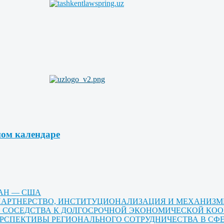
ном календаре
ТАН — США
Е ПАРТНЕРСТВО, ИНСТИТУЦИОНАЛИЗАЦИЯ И МЕХАНИЗ
ГО СОСЕДСТВА К ДОЛГОСРОЧНОЙ ЭКОНОМИЧЕСКОЙ КО
ЕРСПЕКТИВЫ РЕГИОНАЛЬНОГО СОТРУДНИЧЕСТВА В СФ