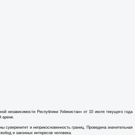
ной независимости Республики Узбекистан» от 10 июля текущего года
й арене.
ны суверенитет и неприкосновенность границ. Проведена значительная
свобод и законных интересов человека.