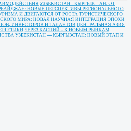
ЗАИМОДЕЙСТВИЯ
УЗБЕКИСТАН - КЫРГЫЗСТАН: ОТ
ЕРБАЙДЖАН: НОВЫЕ ПЕРСПЕКТИВЫ РЕГИОНАЛЬНОГО
УРИЗМА И ДВИГАЮТСЯ ОТ РОСТА ТУРИСТИЧЕСКОГО
СКОГО МИРА: НОВАЯ НАУЧНАЯ ИНТЕГРАЦИЯ ЭПОХИ
ПОВ, ИНВЕСТОРОВ И ТАЛАНТОВ
ЦЕНТРАЛЬНАЯ АЗИЯ
ЕРГЕТИКИ
ЧЕРЕЗ КАСПИЙ – К НОВЫМ РЫНКАМ
НСТВА
УЗБЕКИСТАН — КЫРГЫЗСТАН: НОВЫЙ ЭТАП И