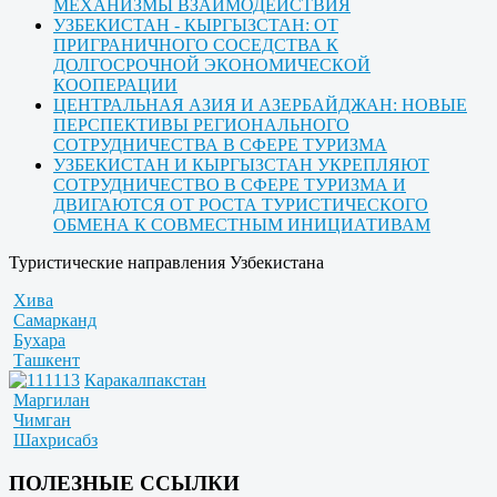
МЕХАНИЗМЫ ВЗАИМОДЕЙСТВИЯ
УЗБЕКИСТАН - КЫРГЫЗСТАН: ОТ
ПРИГРАНИЧНОГО СОСЕДСТВА К
ДОЛГОСРОЧНОЙ ЭКОНОМИЧЕСКОЙ
КООПЕРАЦИИ
ЦЕНТРАЛЬНАЯ АЗИЯ И АЗЕРБАЙДЖАН: НОВЫЕ
ПЕРСПЕКТИВЫ РЕГИОНАЛЬНОГО
СОТРУДНИЧЕСТВА В СФЕРЕ ТУРИЗМА
УЗБЕКИСТАН И КЫРГЫЗСТАН УКРЕПЛЯЮТ
СОТРУДНИЧЕСТВО В СФЕРЕ ТУРИЗМА И
ДВИГАЮТСЯ ОТ РОСТА ТУРИСТИЧЕСКОГО
ОБМЕНА К СОВМЕСТНЫМ ИНИЦИАТИВАМ
Туристические направления Узбекистана
Хива
Самарканд
Бухара
Ташкент
Каракалпакстан
Маргилан
Чимган
Шахрисабз
ПОЛЕЗНЫЕ ССЫЛКИ