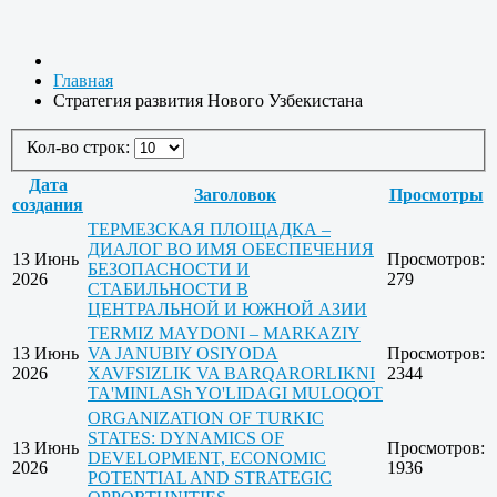
Главная
Стратегия развития Нового Узбекистана
Кол-во строк:
Дата
Заголовок
Просмотры
создания
ТЕРМЕЗСКАЯ ПЛОЩАДКА –
ДИАЛОГ ВО ИМЯ ОБЕСПЕЧЕНИЯ
13 Июнь
Просмотров:
БЕЗОПАСНОСТИ И
2026
279
СТАБИЛЬНОСТИ В
ЦЕНТРАЛЬНОЙ И ЮЖНОЙ АЗИИ
TERMIZ MAYDONI – MARKAZIY
13 Июнь
VA JANUBIY OSIYODA
Просмотров:
2026
XAVFSIZLIK VA BARQARORLIKNI
2344
TA'MINLASh YO'LIDAGI MULOQOT
ORGANIZATION OF TURKIC
STATES: DYNAMICS OF
13 Июнь
Просмотров:
DEVELOPMENT, ECONOMIC
2026
1936
POTENTIAL AND STRATEGIC