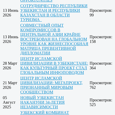
OPPORTUNITIES
СОТРУДНИЧЕСТВО РЕСПУБЛИКИ
13 Июнь
УЗБЕКИСТАН И РЕСПУБЛИКИ
Просмотров:
2026
КАЗАХСТАН В ОБЛАСТИ
99
ТУРИЗМА
СОВМЕСТНЫЙ ОПЫТ
КОМПРОМИССОВ В
ЦЕНТРАЛЬНОЙ АЗИИ КРАЙНЕ
13 Июнь
Просмотров:
ВОСТРЕБОВАН НА ГЛОБАЛЬНОМ
2026
158
УРОВНЕ КАК ЖИЗНЕСПОСОБНАЯ
МАТРИЦА ПРЕВЕНТИВНОЙ
ДИПЛОМАТИИ
ЦЕНТР ИСЛАМСКОЙ
28 Март
ЦИВИЛИЗАЦИИ В УЗБЕКИСТАНЕ:
Просмотров:
2026
КАК КУЛЬТУРНЫЙ ПРОЕКТ СТАЛ
364
ГЛОБАЛЬНЫМ ИНФОПОВОДОМ
ЦЕНТР ИСЛАМСКОЙ
21 Март
ЦИВИЛИЗАЦИИ: МЕГАПРОЕКТ,
Просмотров:
2026
ПРИЗНАННЫЙ МИРОВЫМ
762
СООБЩЕСТВОМ
05
НОВЫЙ УЗБЕКИСТАН
Просмотров:
Август
НАКАНУНИ 34-ЛЕТИЯ
525
2025
НЕЗАВИСИМОСТИ
УЗБЕКСКИЙ КОМБИНАТ