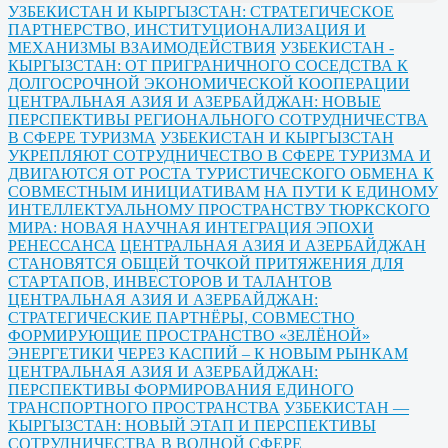
УЗБЕКИСТАН И КЫРГЫЗСТАН: СТРАТЕГИЧЕСКОЕ
ПАРТНЕРСТВО, ИНСТИТУЦИОНАЛИЗАЦИЯ И
МЕХАНИЗМЫ ВЗАИМОДЕЙСТВИЯ
УЗБЕКИСТАН -
КЫРГЫЗСТАН: ОТ ПРИГРАНИЧНОГО СОСЕДСТВА К
ДОЛГОСРОЧНОЙ ЭКОНОМИЧЕСКОЙ КООПЕРАЦИИ
ЦЕНТРАЛЬНАЯ АЗИЯ И АЗЕРБАЙДЖАН: НОВЫЕ
ПЕРСПЕКТИВЫ РЕГИОНАЛЬНОГО СОТРУДНИЧЕСТВА
В СФЕРЕ ТУРИЗМА
УЗБЕКИСТАН И КЫРГЫЗСТАН
УКРЕПЛЯЮТ СОТРУДНИЧЕСТВО В СФЕРЕ ТУРИЗМА И
ДВИГАЮТСЯ ОТ РОСТА ТУРИСТИЧЕСКОГО ОБМЕНА К
СОВМЕСТНЫМ ИНИЦИАТИВАМ
НА ПУТИ К ЕДИНОМУ
ИНТЕЛЛЕКТУАЛЬНОМУ ПРОСТРАНСТВУ ТЮРКСКОГО
МИРА: НОВАЯ НАУЧНАЯ ИНТЕГРАЦИЯ ЭПОХИ
РЕНЕССАНСА
ЦЕНТРАЛЬНАЯ АЗИЯ И АЗЕРБАЙДЖАН
СТАНОВЯТСЯ ОБЩЕЙ ТОЧКОЙ ПРИТЯЖЕНИЯ ДЛЯ
СТАРТАПОВ, ИНВЕСТОРОВ И ТАЛАНТОВ
ЦЕНТРАЛЬНАЯ АЗИЯ И АЗЕРБАЙДЖАН:
СТРАТЕГИЧЕСКИЕ ПАРТНЁРЫ, СОВМЕСТНО
ФОРМИРУЮЩИЕ ПРОСТРАНСТВО «ЗЕЛЁНОЙ»
ЭНЕРГЕТИКИ
ЧЕРЕЗ КАСПИЙ – К НОВЫМ РЫНКАМ
ЦЕНТРАЛЬНАЯ АЗИЯ И АЗЕРБАЙДЖАН:
ПЕРСПЕКТИВЫ ФОРМИРОВАНИЯ ЕДИНОГО
ТРАНСПОРТНОГО ПРОСТРАНСТВА
УЗБЕКИСТАН —
КЫРГЫЗСТАН: НОВЫЙ ЭТАП И ПЕРСПЕКТИВЫ
СОТРУДНИЧЕСТВА В ВОДНОЙ СФЕРЕ